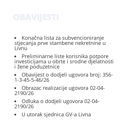
OBAVIJESTI
Konačna lista za subvencioniranje
stjecanja prve stambene nekretnine u
Livnu
Preliminarne liste korisnika potpore
investicijama u obrte i srodne djelatnosti
i žene poduzetnice
Obavijest o dodjeli ugovora broj: 356-
1-3-45-5-46/26
Obrazac realizacije ugovora 02-04-
2190/26
Odluka o dodjeli ugovora 02-04-
2190/26
U utorak sjednica GV-a Livna