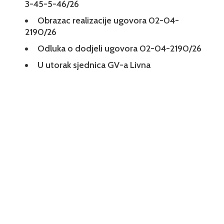
3-45-5-46/26
Obrazac realizacije ugovora 02-04-
2190/26
Odluka o dodjeli ugovora 02-04-2190/26
U utorak sjednica GV-a Livna