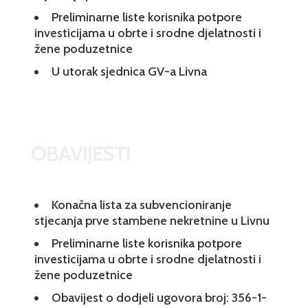
Preliminarne liste korisnika potpore
investicijama u obrte i srodne djelatnosti i
žene poduzetnice
U utorak sjednica GV-a Livna
OBAVIJESTI
Konačna lista za subvencioniranje
stjecanja prve stambene nekretnine u Livnu
Preliminarne liste korisnika potpore
investicijama u obrte i srodne djelatnosti i
žene poduzetnice
Obavijest o dodjeli ugovora broj: 356-1-