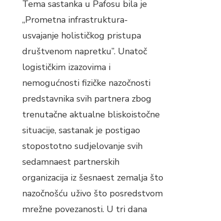
Tema sastanka u Pafosu bila je
„Prometna infrastruktura-
usvajanje holističkog pristupa
društvenom napretku”. Unatoč
logističkim izazovima i
nemogućnosti fizičke nazočnosti
predstavnika svih partnera zbog
trenutačne aktualne bliskoistočne
situacije, sastanak je postigao
stopostotno sudjelovanje svih
sedamnaest partnerskih
organizacija iz šesnaest zemalja što
nazočnošću uživo što posredstvom
mrežne povezanosti. U tri dana