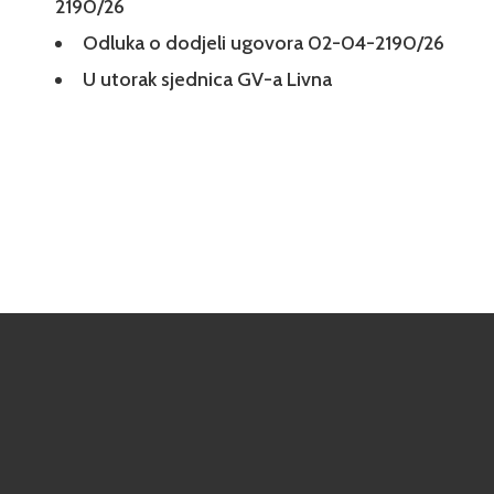
2190/26
Odluka o dodjeli ugovora 02-04-2190/26
U utorak sjednica GV-a Livna