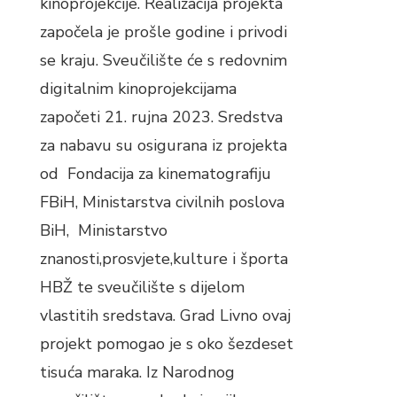
kinoprojekcije. Realizacija projekta
započela je prošle godine i privodi
se kraju. Sveučilište će s redovnim
digitalnim kinoprojekcijama
započeti 21. rujna 2023. Sredstva
za nabavu su osigurana iz projekta
od Fondacija za kinematografiju
FBiH, Ministarstva civilnih poslova
BiH, Ministarstvo
znanosti,prosvjete,kulture i športa
HBŽ te sveučilište s dijelom
vlastitih sredstava. Grad Livno ovaj
projekt pomogao je s oko šezdeset
tisuća maraka. Iz Narodnog