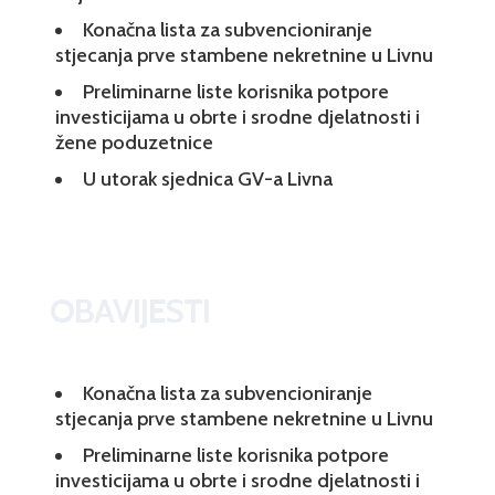
Konačna lista za subvencioniranje
stjecanja prve stambene nekretnine u Livnu
Preliminarne liste korisnika potpore
investicijama u obrte i srodne djelatnosti i
žene poduzetnice
U utorak sjednica GV-a Livna
OBAVIJESTI
Konačna lista za subvencioniranje
stjecanja prve stambene nekretnine u Livnu
Preliminarne liste korisnika potpore
investicijama u obrte i srodne djelatnosti i