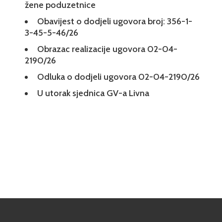
žene poduzetnice
Obavijest o dodjeli ugovora broj: 356-1-
3-45-5-46/26
Obrazac realizacije ugovora 02-04-
2190/26
Odluka o dodjeli ugovora 02-04-2190/26
U utorak sjednica GV-a Livna