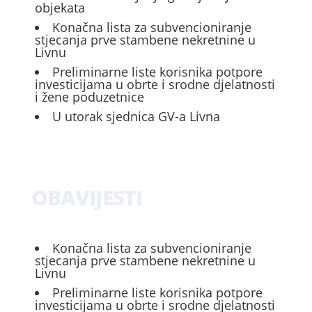
objekata
Konačna lista za subvencioniranje
stjecanja prve stambene nekretnine u
Livnu
Preliminarne liste korisnika potpore
investicijama u obrte i srodne djelatnosti
i žene poduzetnice
U utorak sjednica GV-a Livna
OBAVIJESTI
Konačna lista za subvencioniranje
stjecanja prve stambene nekretnine u
Livnu
Preliminarne liste korisnika potpore
investicijama u obrte i srodne djelatnosti