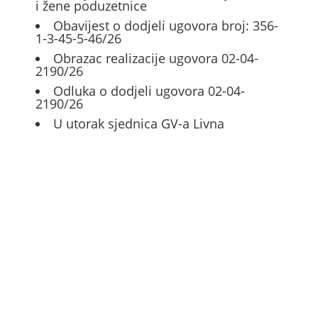
i žene poduzetnice
Obavijest o dodjeli ugovora broj: 356-
1-3-45-5-46/26
Obrazac realizacije ugovora 02-04-
2190/26
Odluka o dodjeli ugovora 02-04-
2190/26
U utorak sjednica GV-a Livna