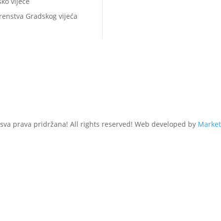
ko vijeće
renstva Gradskog vijeća
 sva prava pridržana! All rights reserved! Web developed by
Market