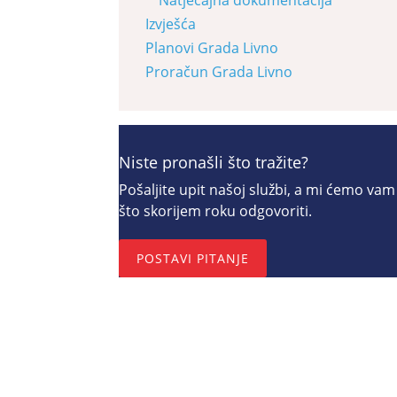
Izvješća
Planovi Grada Livno
Proračun Grada Livno
Niste pronašli što tražite?
Pošaljite upit našoj službi, a mi ćemo vam
što skorijem roku odgovoriti.
POSTAVI PITANJE