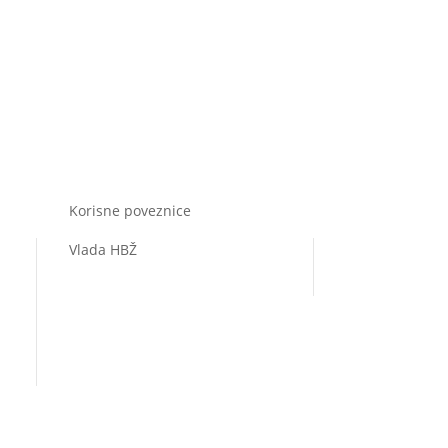
Korisne poveznice
Vlada HBŽ