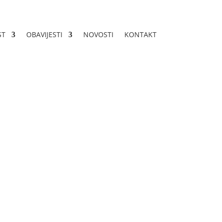
ST
OBAVIJESTI
NOVOSTI
KONTAKT
82-5-15/24