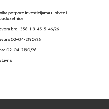
snika potpore investicijama u obrte i
 poduzetnice
govora broj: 356-1-3-45-5-46/26
govora 02-04-2190/26
vora 02-04-2190/26
 Livna