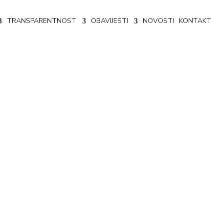
TRANSPARENTNOST
OBAVIJESTI
NOVOSTI
KONTAKT
77/23