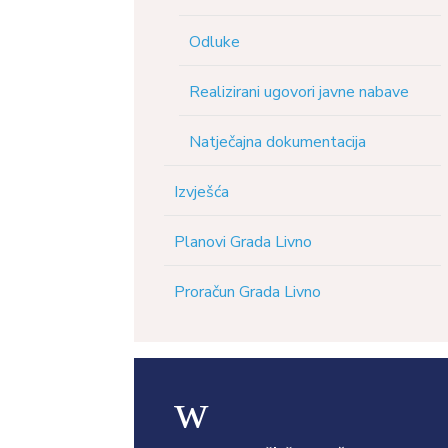
Odluke
Realizirani ugovori javne nabave
Natječajna dokumentacija
Izvješća
Planovi Grada Livno
Proračun Grada Livno
w