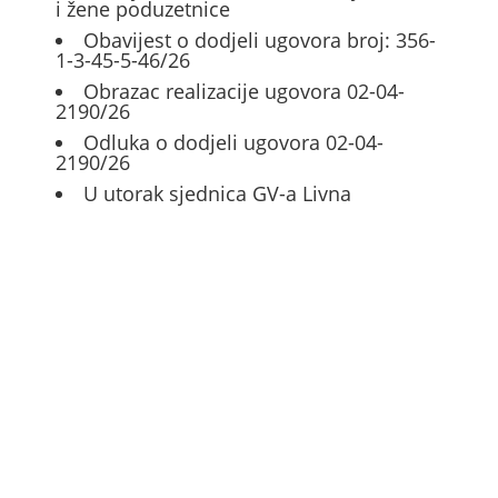
i žene poduzetnice
Obavijest o dodjeli ugovora broj: 356-
1-3-45-5-46/26
Obrazac realizacije ugovora 02-04-
2190/26
Odluka o dodjeli ugovora 02-04-
2190/26
U utorak sjednica GV-a Livna