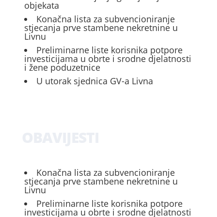
objekata
Konačna lista za subvencioniranje
stjecanja prve stambene nekretnine u
Livnu
Preliminarne liste korisnika potpore
investicijama u obrte i srodne djelatnosti
i žene poduzetnice
U utorak sjednica GV-a Livna
OBAVIJESTI
Konačna lista za subvencioniranje
stjecanja prve stambene nekretnine u
Livnu
Preliminarne liste korisnika potpore
investicijama u obrte i srodne djelatnosti