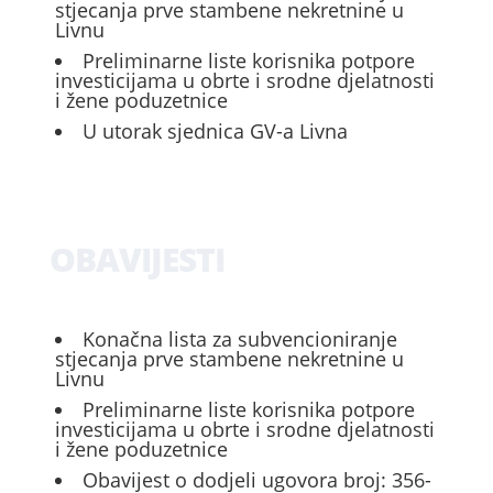
stjecanja prve stambene nekretnine u
Livnu
Preliminarne liste korisnika potpore
investicijama u obrte i srodne djelatnosti
i žene poduzetnice
U utorak sjednica GV-a Livna
OBAVIJESTI
Konačna lista za subvencioniranje
stjecanja prve stambene nekretnine u
Livnu
Preliminarne liste korisnika potpore
investicijama u obrte i srodne djelatnosti
i žene poduzetnice
Obavijest o dodjeli ugovora broj: 356-