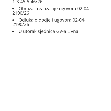
1-3-45-5-46/26
Obrazac realizacije ugovora 02-04-
2190/26
Odluka o dodjeli ugovora 02-04-
2190/26
U utorak sjednica GV-a Livna