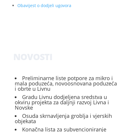
Obavijest o dodjeli ugovora
NOVOSTI
Preliminarne liste potpore za mikro i
mala poduzeća, novoosnovana poduzeća
i obrte u Livnu
Gradu Livnu dodjeljena sredstva u
okviru projekta za daljnji razvoj Livna i
Novske
Osuda skrnavljenja groblja i vjerskih
objekata
Konačna lista za subvencioniranje