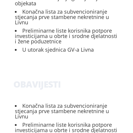
objekata
Konačna lista za subvencioniranje
stjecanja prve stambene nekretnine u
Livnu
Preliminarne liste korisnika potpore
investicijama u obrte i srodne djelatnosti
i žene poduzetnice
U utorak sjednica GV-a Livna
OBAVIJESTI
Konačna lista za subvencioniranje
stjecanja prve stambene nekretnine u
Livnu
Preliminarne liste korisnika potpore
investicijama u obrte i srodne djelatnosti