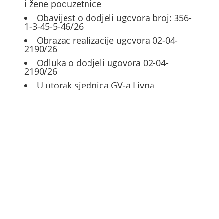
i žene poduzetnice
Obavijest o dodjeli ugovora broj: 356-
1-3-45-5-46/26
Obrazac realizacije ugovora 02-04-
2190/26
Odluka o dodjeli ugovora 02-04-
2190/26
U utorak sjednica GV-a Livna