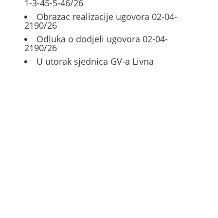
1-3-45-5-46/26
Obrazac realizacije ugovora 02-04-
2190/26
Odluka o dodjeli ugovora 02-04-
2190/26
U utorak sjednica GV-a Livna