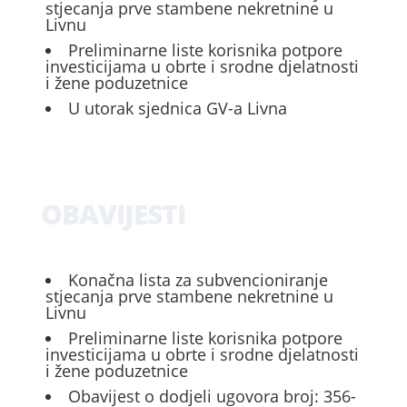
stjecanja prve stambene nekretnine u
Livnu
Preliminarne liste korisnika potpore
investicijama u obrte i srodne djelatnosti
i žene poduzetnice
U utorak sjednica GV-a Livna
OBAVIJESTI
Konačna lista za subvencioniranje
stjecanja prve stambene nekretnine u
Livnu
Preliminarne liste korisnika potpore
investicijama u obrte i srodne djelatnosti
i žene poduzetnice
Obavijest o dodjeli ugovora broj: 356-