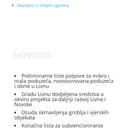
Obavijest o dodjeli ugovora
NOVOSTI
Preliminarne liste potpore za mikro i
mala poduzeća, novoosnovana poduzeća
i obrte u Livnu
Gradu Livnu dodjeljena sredstva u
okviru projekta za daljnji razvoj Livna i
Novske
Osuda skrnavljenja groblja i vjerskih
objekata
Konačna lista za subvencioniranje