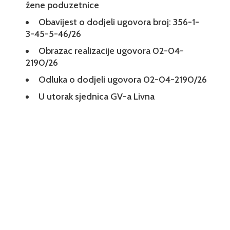
žene poduzetnice
Obavijest o dodjeli ugovora broj: 356-1-
3-45-5-46/26
Obrazac realizacije ugovora 02-04-
2190/26
Odluka o dodjeli ugovora 02-04-2190/26
U utorak sjednica GV-a Livna