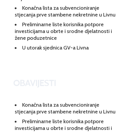
Konačna lista za subvencioniranje
stjecanja prve stambene nekretnine u Livnu
Preliminarne liste korisnika potpore
investicijama u obrte i srodne djelatnosti i
žene poduzetnice
U utorak sjednica GV-a Livna
OBAVIJESTI
Konačna lista za subvencioniranje
stjecanja prve stambene nekretnine u Livnu
Preliminarne liste korisnika potpore
investicijama u obrte i srodne djelatnosti i