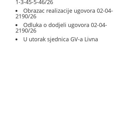
1-3-45-5-46/26
Obrazac realizacije ugovora 02-04-
2190/26
Odluka o dodjeli ugovora 02-04-
2190/26
U utorak sjednica GV-a Livna