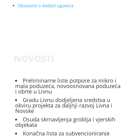
Obavijest o dodjeli ugovora
NOVOSTI
Preliminarne liste potpore za mikro i
mala poduzeća, novoosnovana poduzeća
i obrte u Livnu
Gradu Livnu dodjeljena sredstva u
okviru projekta za daljnji razvoj Livna i
Novske
Osuda skrnavljenja groblja i vjerskih
objekata
Konačna lista za subvencioniranje