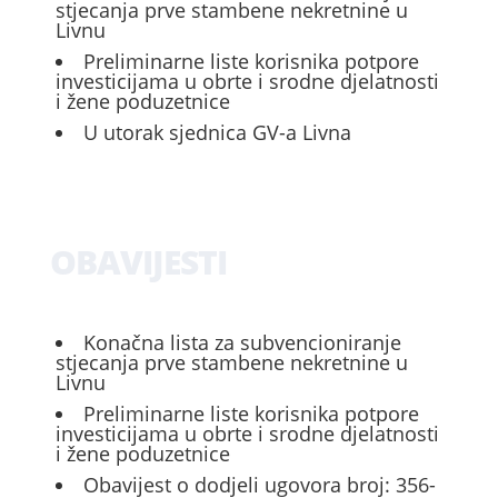
stjecanja prve stambene nekretnine u
Livnu
Preliminarne liste korisnika potpore
investicijama u obrte i srodne djelatnosti
i žene poduzetnice
U utorak sjednica GV-a Livna
OBAVIJESTI
Konačna lista za subvencioniranje
stjecanja prve stambene nekretnine u
Livnu
Preliminarne liste korisnika potpore
investicijama u obrte i srodne djelatnosti
i žene poduzetnice
Obavijest o dodjeli ugovora broj: 356-