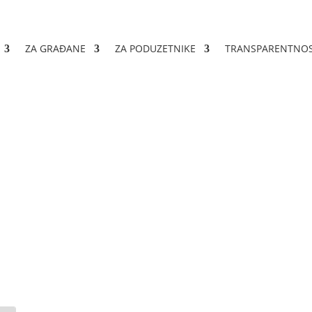
ZA GRAĐANE
ZA PODUZETNIKE
TRANSPARENTNO
j nabavi broj: 356-1-3-29