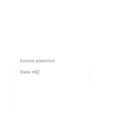
Korisne poveznice
Vlada HBŽ