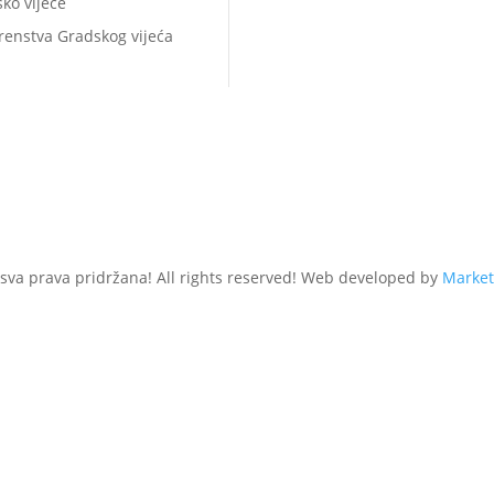
ko vijeće
renstva Gradskog vijeća
 sva prava pridržana! All rights reserved! Web developed by
Market