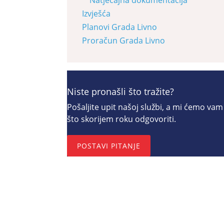
Izvješća
Planovi Grada Livno
Proračun Grada Livno
Niste pronašli što tražite?
Pošaljite upit našoj službi, a mi ćemo vam
što skorijem roku odgovoriti.
POSTAVI PITANJE