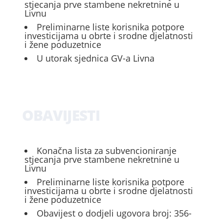
stjecanja prve stambene nekretnine u
Livnu
Preliminarne liste korisnika potpore
investicijama u obrte i srodne djelatnosti
i žene poduzetnice
U utorak sjednica GV-a Livna
OBAVIJESTI
Konačna lista za subvencioniranje
stjecanja prve stambene nekretnine u
Livnu
Preliminarne liste korisnika potpore
investicijama u obrte i srodne djelatnosti
i žene poduzetnice
Obavijest o dodjeli ugovora broj: 356-