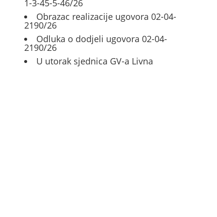
1-3-45-5-46/26
Obrazac realizacije ugovora 02-04-
2190/26
Odluka o dodjeli ugovora 02-04-
2190/26
U utorak sjednica GV-a Livna