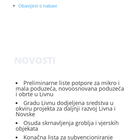
Obavijest o nabavi
NOVOSTI
Preliminarne liste potpore za mikro i
mala poduzeća, novoosnovana poduzeća
i obrte u Livnu
Gradu Livnu dodjeljena sredstva u
okviru projekta za daljnji razvoj Livna i
Novske
Osuda skrnavljenja groblja i vjerskih
objekata
Konačna lista za subvencioniranje