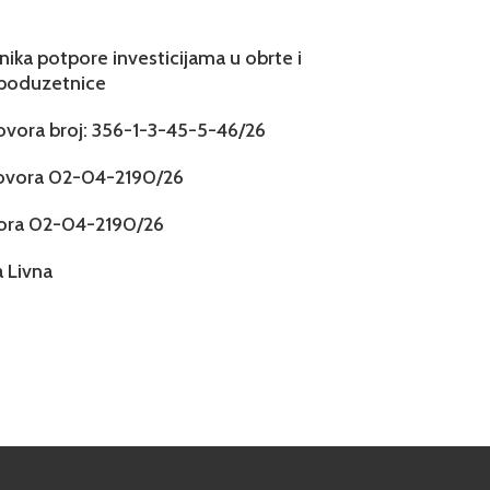
snika potpore investicijama u obrte i
 poduzetnice
govora broj: 356-1-3-45-5-46/26
govora 02-04-2190/26
vora 02-04-2190/26
 Livna