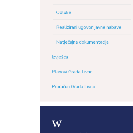
Odluke
Realizirani ugovori javne nabave
Natječajna dokumentacija
Izvješća
Planovi Grada Livno
Proračun Grada Livno
w