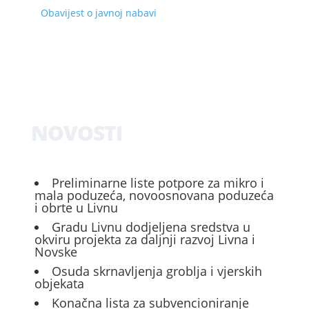
Obavijest o javnoj nabavi
NOVOSTI
Preliminarne liste potpore za mikro i
mala poduzeća, novoosnovana poduzeća
i obrte u Livnu
Gradu Livnu dodjeljena sredstva u
okviru projekta za daljnji razvoj Livna i
Novske
Osuda skrnavljenja groblja i vjerskih
objekata
Konačna lista za subvencioniranje