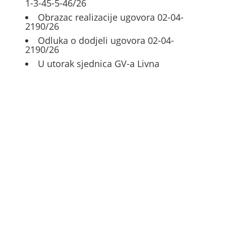
1-3-45-5-46/26
Obrazac realizacije ugovora 02-04-
2190/26
Odluka o dodjeli ugovora 02-04-
2190/26
U utorak sjednica GV-a Livna