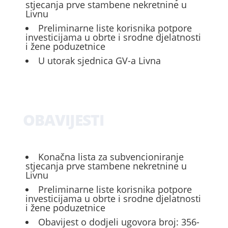
stjecanja prve stambene nekretnine u
Livnu
Preliminarne liste korisnika potpore
investicijama u obrte i srodne djelatnosti
i žene poduzetnice
U utorak sjednica GV-a Livna
OBAVIJESTI
Konačna lista za subvencioniranje
stjecanja prve stambene nekretnine u
Livnu
Preliminarne liste korisnika potpore
investicijama u obrte i srodne djelatnosti
i žene poduzetnice
Obavijest o dodjeli ugovora broj: 356-