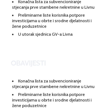
Konačna lista za subvencioniranje
stjecanja prve stambene nekretnine u Livnu
Preliminarne liste korisnika potpore
investicijama u obrte i srodne djelatnosti i
žene poduzetnice
U utorak sjednica GV-a Livna
OBAVIJESTI
Konačna lista za subvencioniranje
stjecanja prve stambene nekretnine u Livnu
Preliminarne liste korisnika potpore
investicijama u obrte i srodne djelatnosti i
žene poduzetnice