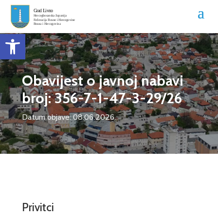
Open toolbar
Obavijest o javnoj nabavi
broj: 356-7-1-47-3-29/26
Datum objave: 08.06.2026.
Privitci