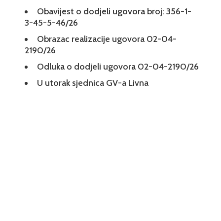
Obavijest o dodjeli ugovora broj: 356-1-
3-45-5-46/26
Obrazac realizacije ugovora 02-04-
2190/26
Odluka o dodjeli ugovora 02-04-2190/26
U utorak sjednica GV-a Livna