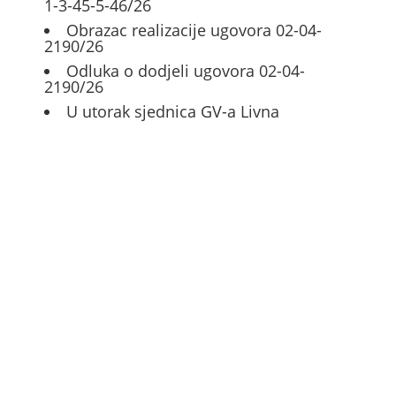
1-3-45-5-46/26
Obrazac realizacije ugovora 02-04-
2190/26
Odluka o dodjeli ugovora 02-04-
2190/26
U utorak sjednica GV-a Livna