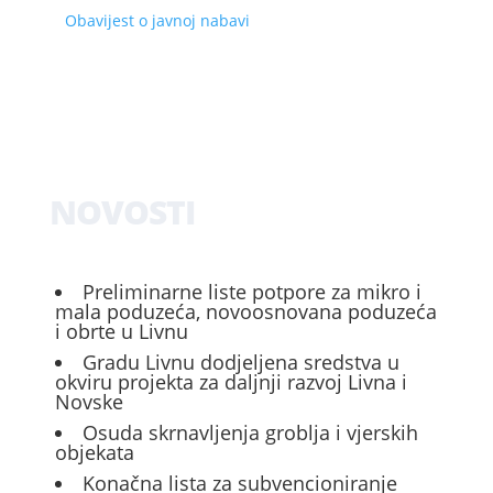
Obavijest o javnoj nabavi
NOVOSTI
Preliminarne liste potpore za mikro i
mala poduzeća, novoosnovana poduzeća
i obrte u Livnu
Gradu Livnu dodjeljena sredstva u
okviru projekta za daljnji razvoj Livna i
Novske
Osuda skrnavljenja groblja i vjerskih
objekata
Konačna lista za subvencioniranje