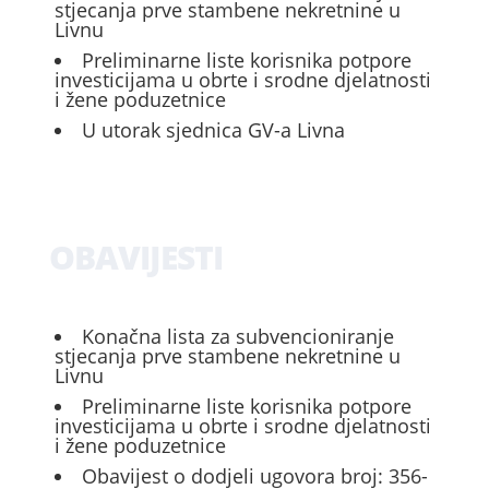
stjecanja prve stambene nekretnine u
Livnu
Preliminarne liste korisnika potpore
investicijama u obrte i srodne djelatnosti
i žene poduzetnice
U utorak sjednica GV-a Livna
OBAVIJESTI
Konačna lista za subvencioniranje
stjecanja prve stambene nekretnine u
Livnu
Preliminarne liste korisnika potpore
investicijama u obrte i srodne djelatnosti
i žene poduzetnice
Obavijest o dodjeli ugovora broj: 356-