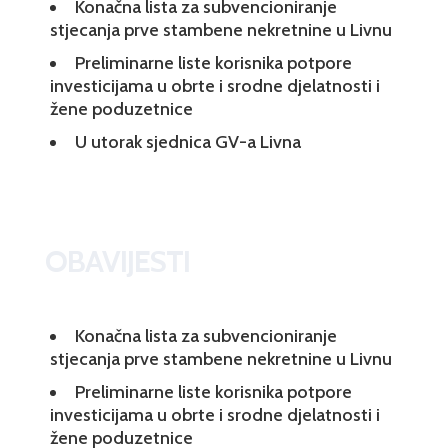
Konačna lista za subvencioniranje
stjecanja prve stambene nekretnine u Livnu
Preliminarne liste korisnika potpore
investicijama u obrte i srodne djelatnosti i
žene poduzetnice
U utorak sjednica GV-a Livna
OBAVIJESTI
Konačna lista za subvencioniranje
stjecanja prve stambene nekretnine u Livnu
Preliminarne liste korisnika potpore
investicijama u obrte i srodne djelatnosti i
žene poduzetnice