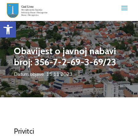
Open toolbar
Obavijest o javnoj nabavi
broj: 356-7-2-69-3-69/23
Datum objave: 15.11.2023.
Privitci