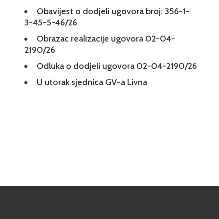
Obavijest o dodjeli ugovora broj: 356-1-
3-45-5-46/26
Obrazac realizacije ugovora 02-04-
2190/26
Odluka o dodjeli ugovora 02-04-2190/26
U utorak sjednica GV-a Livna