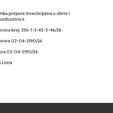
snika potpore investicijama u obrte i
 poduzetnice
govora broj: 356-1-3-45-5-46/26
govora 02-04-2190/26
vora 02-04-2190/26
 Livna