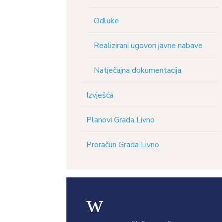
Odluke
Realizirani ugovori javne nabave
Natječajna dokumentacija
Izvješća
Planovi Grada Livno
Proračun Grada Livno
w