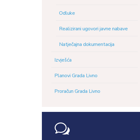
Odluke
Realizirani ugovori javne nabave
Natječajna dokumentacija
Izvješća
Planovi Grada Livno
Proračun Grada Livno
w