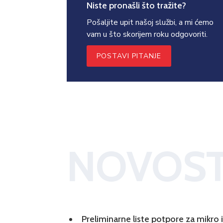
Niste pronašli što tražite?
Pošaljite upit našoj službi, a mi ćemo
vam u što skorijem roku odgovoriti.
POSTAVI PITANJE
NOVOST
Preliminarne liste potpore za mikro