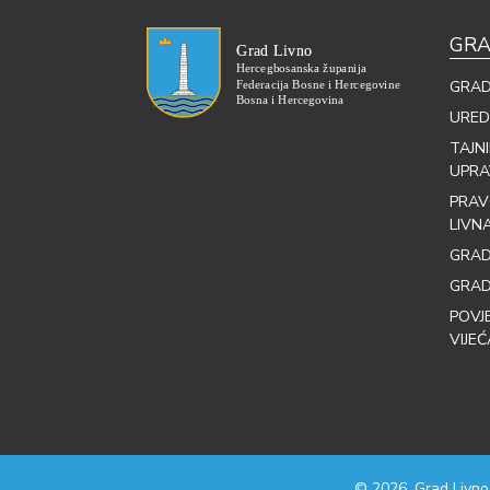
GRA
GRAD
URED
TAJN
UPRA
PRAV
LIVN
GRAD
GRAD
POVJ
VIJEĆ
© 2026. Grad Livno