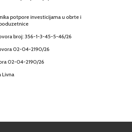
snika potpore investicijama u obrte i
 poduzetnice
govora broj: 356-1-3-45-5-46/26
govora 02-04-2190/26
vora 02-04-2190/26
 Livna