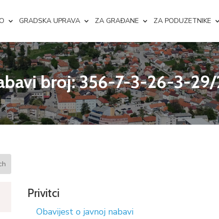
NO
GRADSKA UPRAVA
ZA GRAĐANE
ZA PODUZETNIKE
nabavi broj: 356-7-3-26-3-29
Privitci
Obavijest o javnoj nabavi