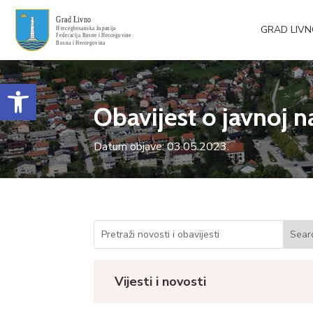
GRAD LIV
Open toolbar
Obavijest o javnoj 
Datum objave: 03.05.2023.
Vijesti i novosti