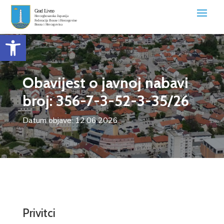
Open toolbar
Obavijest o javnoj nabavi
broj: 356-7-3-52-3-35/26
Datum objave: 12.06.2026.
Privitci