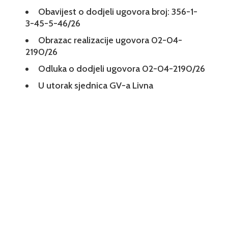
Obavijest o dodjeli ugovora broj: 356-1-
3-45-5-46/26
Obrazac realizacije ugovora 02-04-
2190/26
Odluka o dodjeli ugovora 02-04-2190/26
U utorak sjednica GV-a Livna