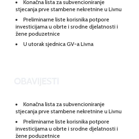
Konačna lista za subvencioniranje
stjecanja prve stambene nekretnine u Livnu
Preliminarne liste korisnika potpore
investicijama u obrte i srodne djelatnosti i
žene poduzetnice
U utorak sjednica GV-a Livna
OBAVIJESTI
Konačna lista za subvencioniranje
stjecanja prve stambene nekretnine u Livnu
Preliminarne liste korisnika potpore
investicijama u obrte i srodne djelatnosti i
žene poduzetnice