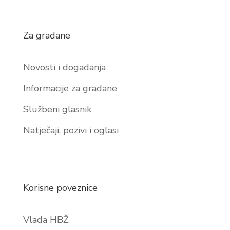
Za građane
Novosti i događanja
Informacije za građane
Službeni glasnik
Natječaji, pozivi i oglasi
Korisne poveznice
Vlada HBŽ