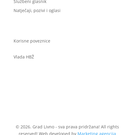
Službeni glasnik
Natječaji, pozivi i oglasi
Korisne poveznice
Vlada HBŽ
© 2026. Grad Livno - sva prava pridržana! All rights
reserved! Web developed by
Marketing agencija