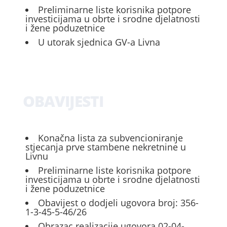
Preliminarne liste korisnika potpore
investicijama u obrte i srodne djelatnosti
i žene poduzetnice
U utorak sjednica GV-a Livna
OBAVIJESTI
Konačna lista za subvencioniranje
stjecanja prve stambene nekretnine u
Livnu
Preliminarne liste korisnika potpore
investicijama u obrte i srodne djelatnosti
i žene poduzetnice
Obavijest o dodjeli ugovora broj: 356-
1-3-45-5-46/26
Obrazac realizacije ugovora 02-04-