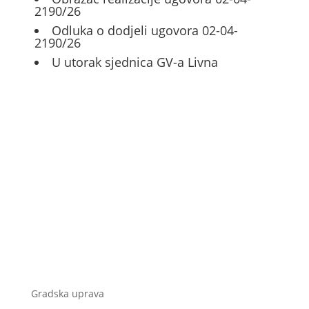
2190/26
Odluka o dodjeli ugovora 02-04-
2190/26
U utorak sjednica GV-a Livna
Gradska uprava