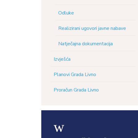
Odluke
Realizirani ugovori javne nabave
Natječajna dokumentacija
Izvješća
Planovi Grada Livno
Proračun Grada Livno
w