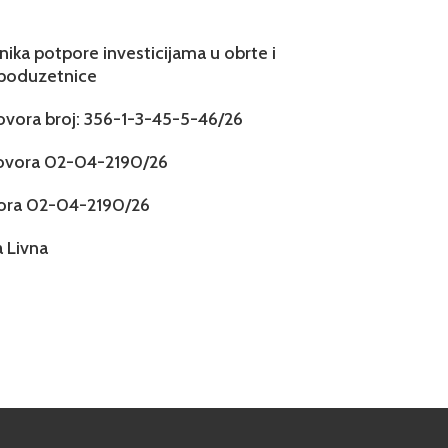
snika potpore investicijama u obrte i
 poduzetnice
govora broj: 356-1-3-45-5-46/26
govora 02-04-2190/26
vora 02-04-2190/26
 Livna