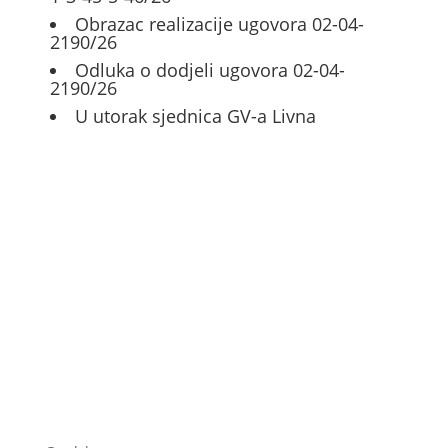
Obrazac realizacije ugovora 02-04-
2190/26
Odluka o dodjeli ugovora 02-04-
2190/26
U utorak sjednica GV-a Livna