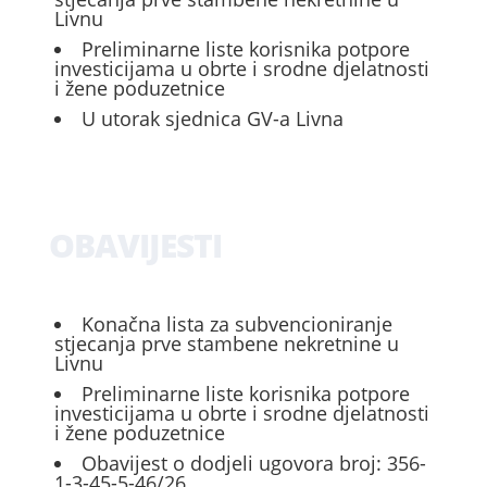
Livnu
Preliminarne liste korisnika potpore
investicijama u obrte i srodne djelatnosti
i žene poduzetnice
U utorak sjednica GV-a Livna
OBAVIJESTI
Konačna lista za subvencioniranje
stjecanja prve stambene nekretnine u
Livnu
Preliminarne liste korisnika potpore
investicijama u obrte i srodne djelatnosti
i žene poduzetnice
Obavijest o dodjeli ugovora broj: 356-
1-3-45-5-46/26