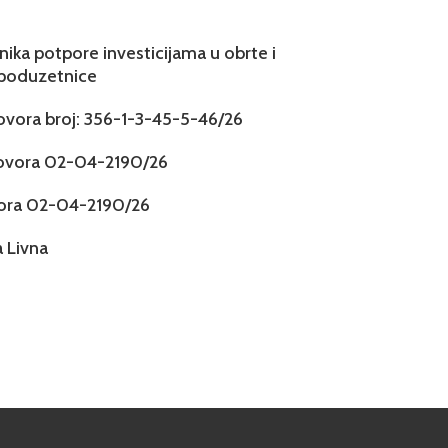
snika potpore investicijama u obrte i
 poduzetnice
govora broj: 356-1-3-45-5-46/26
govora 02-04-2190/26
vora 02-04-2190/26
 Livna