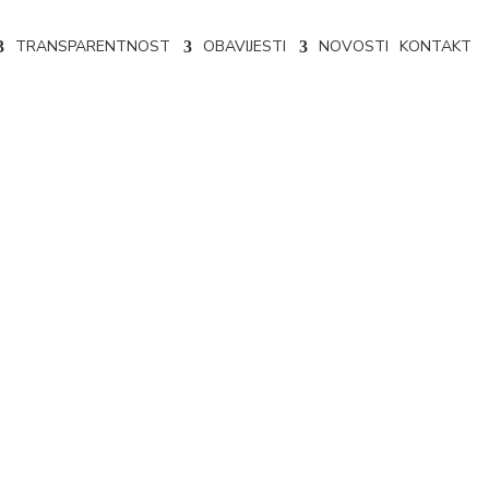
TRANSPARENTNOST
OBAVIJESTI
NOVOSTI
KONTAKT
24-4-26/25