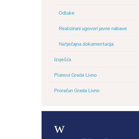
Odluke
Realizirani ugovori javne nabave
Natječajna dokumentacija
Izvješća
Planovi Grada Livno
Proračun Grada Livno
w