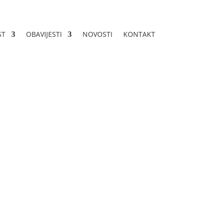
ST
OBAVIJESTI
NOVOSTI
KONTAKT
-1-3-81-4-66/24