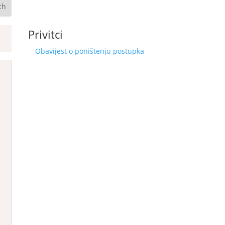
Privitci
Obavijest o poništenju postupka