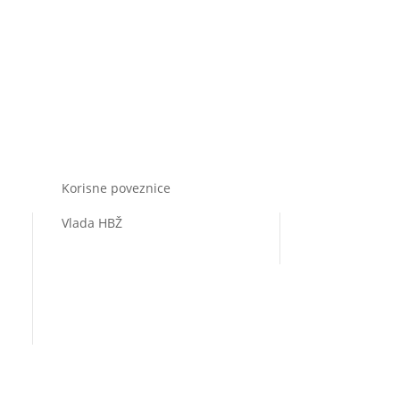
Korisne poveznice
Vlada HBŽ