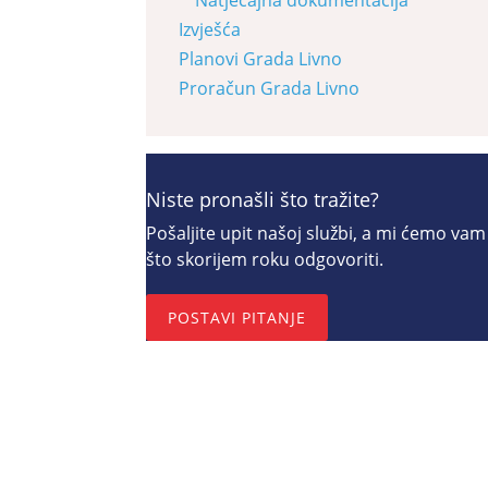
Izvješća
Planovi Grada Livno
Proračun Grada Livno
Niste pronašli što tražite?
Pošaljite upit našoj službi, a mi ćemo vam
što skorijem roku odgovoriti.
POSTAVI PITANJE