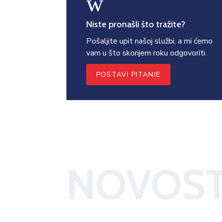
w
Niste pronašli što tražite?
Pošaljite upit našoj službi, a mi ćemo
vam u što skorijem roku odgovoriti.
POSTAVI PITANJE
NOVOST