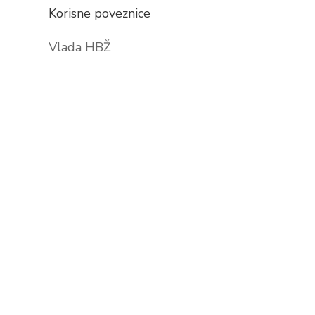
Korisne poveznice
Vlada HBŽ