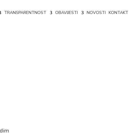
TRANSPARENTNOST
OBAVIJESTI
NOVOSTI
KONTAKT
ra mladim
adim