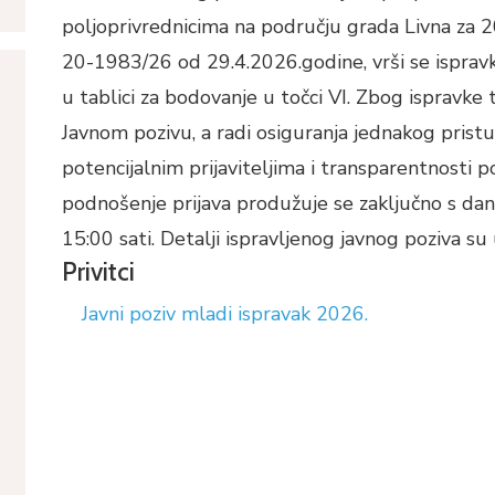
poljoprivrednicima na području grada Livna za 2
20-1983/26 od 29.4.2026.godine, vrši se isprav
u tablici za bodovanje u točci VI. Zbog ispravke
Javnom pozivu, a radi osiguranja jednakog prist
potencijalnim prijaviteljima i transparentnosti p
podnošenje prijava produžuje se zaključno s da
15:00 sati. Detalji ispravljenog javnog poziva su 
Privitci
Javni poziv mladi ispravak 2026.