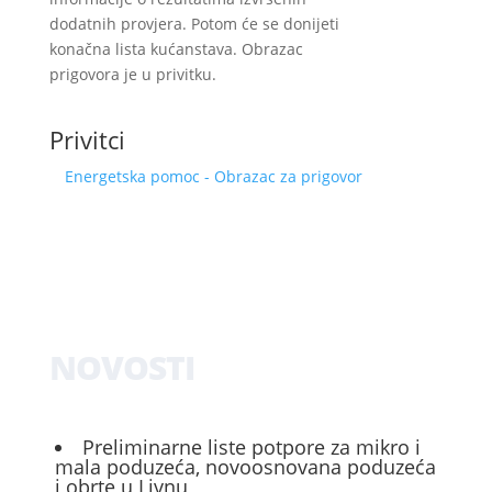
dodatnih provjera. Potom će se donijeti
konačna lista kućanstava. Obrazac
prigovora je u privitku.
Privitci
Energetska pomoc - Obrazac za prigovor
NOVOSTI
Preliminarne liste potpore za mikro i
mala poduzeća, novoosnovana poduzeća
i obrte u Livnu