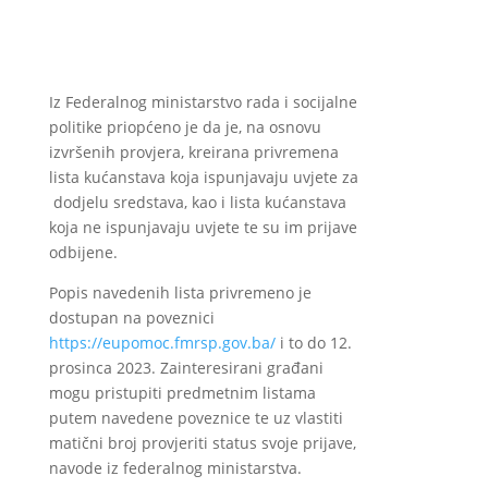
Iz Federalnog ministarstvo rada i socijalne
politike priopćeno je da je, na osnovu
izvršenih provjera, kreirana privremena
lista kućanstava koja ispunjavaju uvjete za
dodjelu sredstava, kao i lista kućanstava
koja ne ispunjavaju uvjete te su im prijave
odbijene.
Popis navedenih lista privremeno je
dostupan na poveznici
https://eupomoc.fmrsp.gov.ba/
i to do 12.
prosinca 2023. Zainteresirani građani
mogu pristupiti predmetnim listama
putem navedene poveznice te uz vlastiti
matični broj provjeriti status svoje prijave,
navode iz federalnog ministarstva.