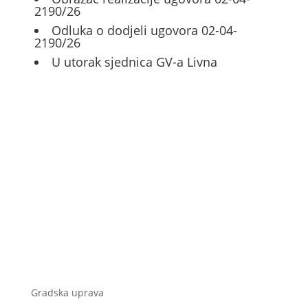
2190/26
Odluka o dodjeli ugovora 02-04-
2190/26
U utorak sjednica GV-a Livna
Gradska uprava