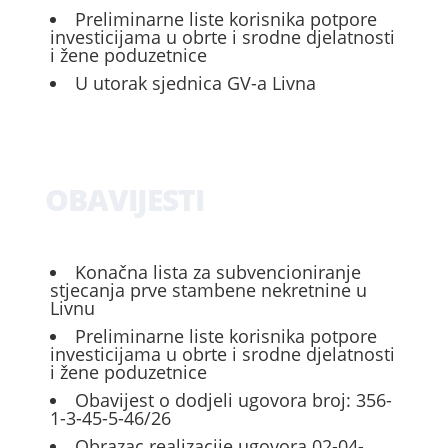
Preliminarne liste korisnika potpore
investicijama u obrte i srodne djelatnosti
i žene poduzetnice
U utorak sjednica GV-a Livna
OBAVIJESTI
Konačna lista za subvencioniranje
stjecanja prve stambene nekretnine u
Livnu
Preliminarne liste korisnika potpore
investicijama u obrte i srodne djelatnosti
i žene poduzetnice
Obavijest o dodjeli ugovora broj: 356-
1-3-45-5-46/26
Obrazac realizacije ugovora 02-04-