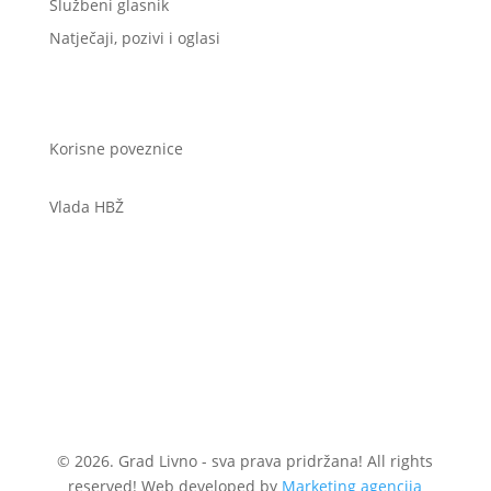
Službeni glasnik
Natječaji, pozivi i oglasi
Korisne poveznice
Vlada HBŽ
© 2026. Grad Livno - sva prava pridržana! All rights
reserved! Web developed by
Marketing agencija