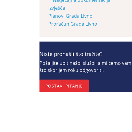
Izvješća
Planovi Grada Livno
Proračun Grada Livno
Niste pronašli što tražite?
Pošaljite upit našoj službi, a mi ćemo vam
što skorijem roku odgovoriti.
POSTAVI PITANJE