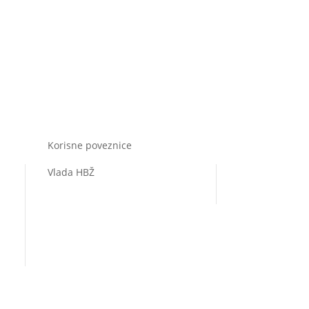
Korisne poveznice
Vlada HBŽ