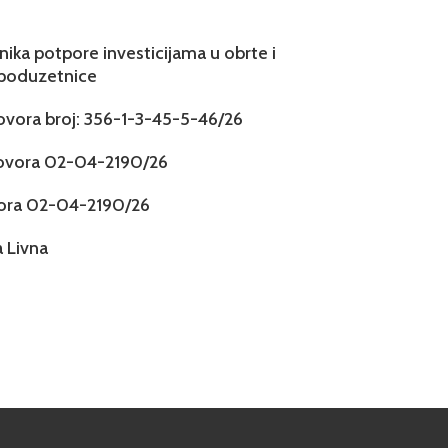
snika potpore investicijama u obrte i
 poduzetnice
govora broj: 356-1-3-45-5-46/26
govora 02-04-2190/26
vora 02-04-2190/26
 Livna