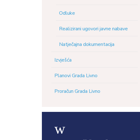
Odluke
Realizirani ugovori javne nabave
Natječajna dokumentacija
Izvješća
Planovi Grada Livno
Proračun Grada Livno
w