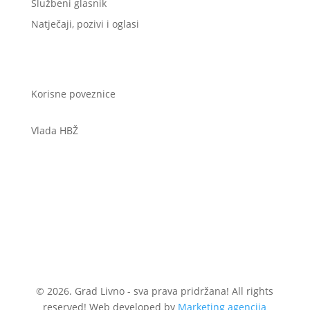
Službeni glasnik
Natječaji, pozivi i oglasi
Korisne poveznice
Vlada HBŽ
© 2026. Grad Livno - sva prava pridržana! All rights
reserved! Web developed by
Marketing agencija