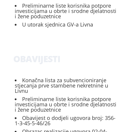
Preliminarne liste korisnika potpore
investicijama u obrte i srodne djelatnosti
i žene poduzetnice
U utorak sjednica GV-a Livna
OBAVIJESTI
Konačna lista za subvencioniranje
stjecanja prve stambene nekretnine u
Livnu
Preliminarne liste korisnika potpore
investicijama u obrte i srodne djelatnosti
i žene poduzetnice
Obavijest o dodjeli ugovora broj: 356-
1-3-45-5-46/26
Obrazac realizacije ugovora 02-04-