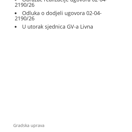
2190/26
Odluka o dodjeli ugovora 02-04-
2190/26
U utorak sjednica GV-a Livna
Gradska uprava