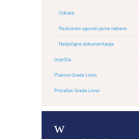
Odluke
Realizirani ugovori javne nabave
Natječajna dokumentacija
Izvješća
Planovi Grada Livno
Proračun Grada Livno
w