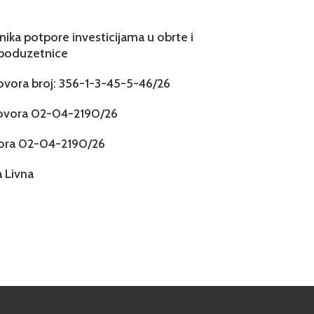
snika potpore investicijama u obrte i
 poduzetnice
govora broj: 356-1-3-45-5-46/26
govora 02-04-2190/26
vora 02-04-2190/26
 Livna