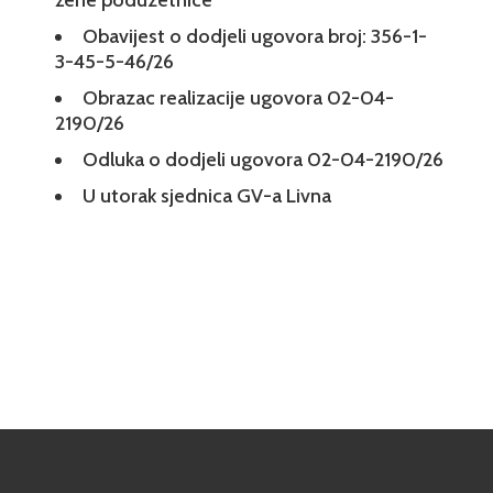
žene poduzetnice
Obavijest o dodjeli ugovora broj: 356-1-
3-45-5-46/26
Obrazac realizacije ugovora 02-04-
2190/26
Odluka o dodjeli ugovora 02-04-2190/26
U utorak sjednica GV-a Livna