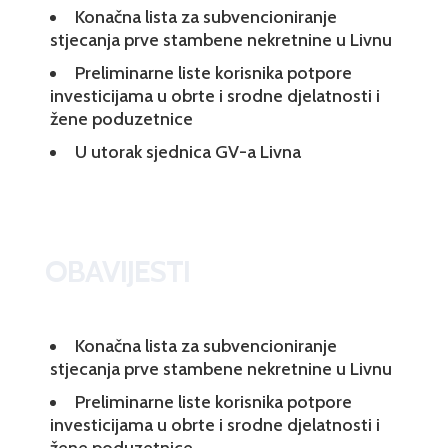
Konačna lista za subvencioniranje
stjecanja prve stambene nekretnine u Livnu
Preliminarne liste korisnika potpore
investicijama u obrte i srodne djelatnosti i
žene poduzetnice
U utorak sjednica GV-a Livna
OBAVIJESTI
Konačna lista za subvencioniranje
stjecanja prve stambene nekretnine u Livnu
Preliminarne liste korisnika potpore
investicijama u obrte i srodne djelatnosti i