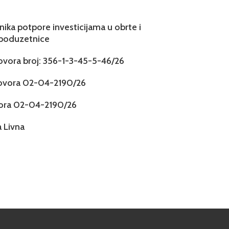
snika potpore investicijama u obrte i
 poduzetnice
govora broj: 356-1-3-45-5-46/26
govora 02-04-2190/26
vora 02-04-2190/26
 Livna