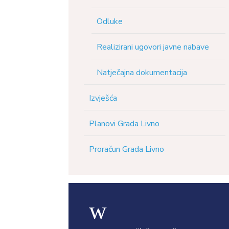
Odluke
Realizirani ugovori javne nabave
Natječajna dokumentacija
Izvješća
Planovi Grada Livno
Proračun Grada Livno
w