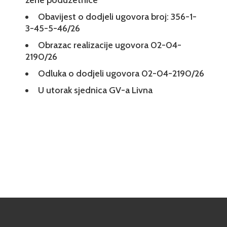
žene poduzetnice
Obavijest o dodjeli ugovora broj: 356-1-
3-45-5-46/26
Obrazac realizacije ugovora 02-04-
2190/26
Odluka o dodjeli ugovora 02-04-2190/26
U utorak sjednica GV-a Livna