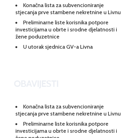
Konačna lista za subvencioniranje
stjecanja prve stambene nekretnine u Livnu
Preliminarne liste korisnika potpore
investicijama u obrte i srodne djelatnosti i
žene poduzetnice
U utorak sjednica GV-a Livna
OBAVIJESTI
Konačna lista za subvencioniranje
stjecanja prve stambene nekretnine u Livnu
Preliminarne liste korisnika potpore
investicijama u obrte i srodne djelatnosti i