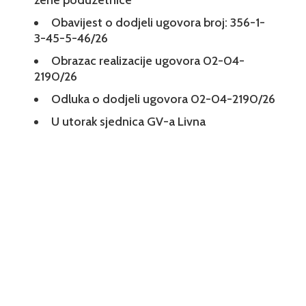
žene poduzetnice
Obavijest o dodjeli ugovora broj: 356-1-
3-45-5-46/26
Obrazac realizacije ugovora 02-04-
2190/26
Odluka o dodjeli ugovora 02-04-2190/26
U utorak sjednica GV-a Livna