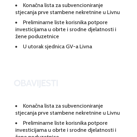
Konačna lista za subvencioniranje
stjecanja prve stambene nekretnine u Livnu
Preliminarne liste korisnika potpore
investicijama u obrte i srodne djelatnosti i
žene poduzetnice
U utorak sjednica GV-a Livna
OBAVIJESTI
Konačna lista za subvencioniranje
stjecanja prve stambene nekretnine u Livnu
Preliminarne liste korisnika potpore
investicijama u obrte i srodne djelatnosti i