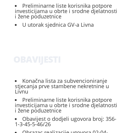
Preliminarne liste korisnika potpore
investicijama u obrte i srodne djelatnosti
i žene poduzetnice
U utorak sjednica GV-a Livna
OBAVIJESTI
Konačna lista za subvencioniranje
stjecanja prve stambene nekretnine u
Livnu
Preliminarne liste korisnika potpore
investicijama u obrte i srodne djelatnosti
i žene poduzetnice
Obavijest o dodjeli ugovora broj: 356-
1-3-45-5-46/26
Obrazac realizacije ugovora 02-04-