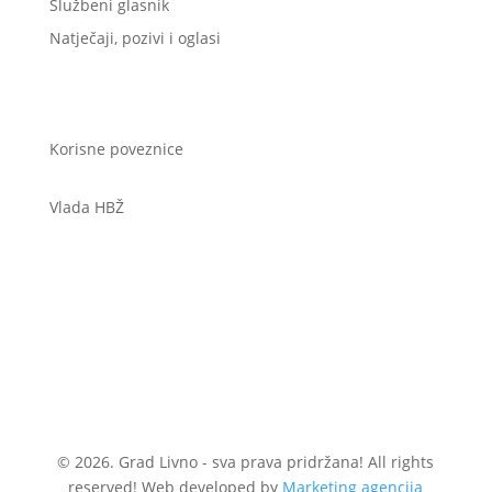
Službeni glasnik
Natječaji, pozivi i oglasi
Korisne poveznice
Vlada HBŽ
© 2026. Grad Livno - sva prava pridržana! All rights
reserved! Web developed by
Marketing agencija