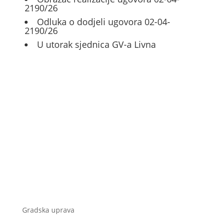
2190/26
Odluka o dodjeli ugovora 02-04-
2190/26
U utorak sjednica GV-a Livna
Gradska uprava