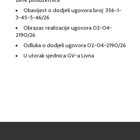
žene poduzetnice
Obavijest o dodjeli ugovora broj: 356-1-
3-45-5-46/26
Obrazac realizacije ugovora 02-04-
2190/26
Odluka o dodjeli ugovora 02-04-2190/26
U utorak sjednica GV-a Livna