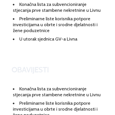
Konačna lista za subvencioniranje
stjecanja prve stambene nekretnine u Livnu
Preliminarne liste korisnika potpore
investicijama u obrte i srodne djelatnosti i
žene poduzetnice
U utorak sjednica GV-a Livna
OBAVIJESTI
Konačna lista za subvencioniranje
stjecanja prve stambene nekretnine u Livnu
Preliminarne liste korisnika potpore
investicijama u obrte i srodne djelatnosti i