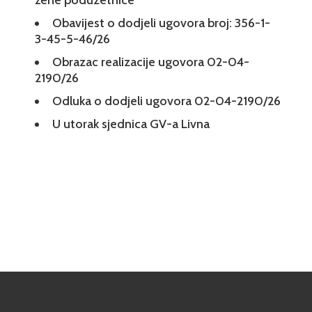
žene poduzetnice
Obavijest o dodjeli ugovora broj: 356-1-
3-45-5-46/26
Obrazac realizacije ugovora 02-04-
2190/26
Odluka o dodjeli ugovora 02-04-2190/26
U utorak sjednica GV-a Livna