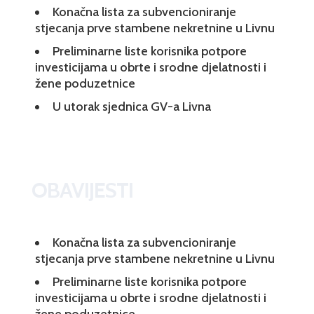
Konačna lista za subvencioniranje
stjecanja prve stambene nekretnine u Livnu
Preliminarne liste korisnika potpore
investicijama u obrte i srodne djelatnosti i
žene poduzetnice
U utorak sjednica GV-a Livna
OBAVIJESTI
Konačna lista za subvencioniranje
stjecanja prve stambene nekretnine u Livnu
Preliminarne liste korisnika potpore
investicijama u obrte i srodne djelatnosti i