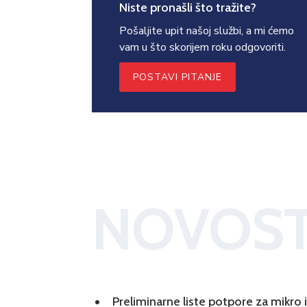
Niste pronašli što tražite?
Pošaljite upit našoj službi, a mi ćemo
vam u što skorijem roku odgovoriti.
POSTAVI PITANJE
NOVOST
Preliminarne liste potpore za mikro