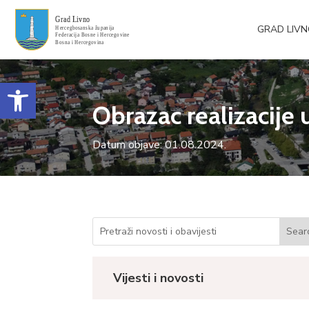
GRAD LIV
Open toolbar
Obrazac realizacij
Datum objave: 01.08.2024.
Vijesti i novosti