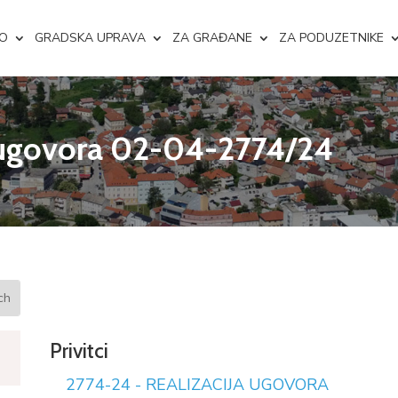
NO
GRADSKA UPRAVA
ZA GRAĐANE
ZA PODUZETNIKE
e ugovora 02-04-2774/24
Privitci
2774-24 - REALIZACIJA UGOVORA