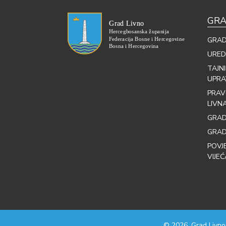
GRA
GRAD
URED
TAJN
UPRA
PRAV
LIVN
GRAD
GRAD
POVJ
VIJEĆ
© 2026. Grad Livno