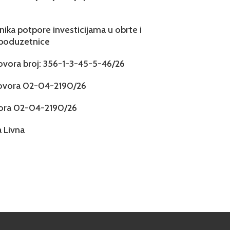
snika potpore investicijama u obrte i
 poduzetnice
govora broj: 356-1-3-45-5-46/26
govora 02-04-2190/26
vora 02-04-2190/26
 Livna