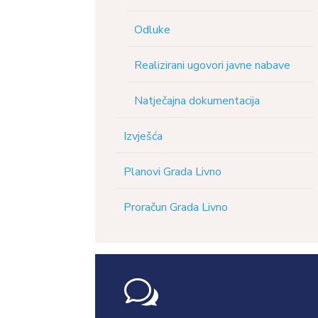
Odluke
Realizirani ugovori javne nabave
Natječajna dokumentacija
Izvješća
Planovi Grada Livno
Proračun Grada Livno
w