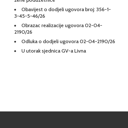
žene poduzetnice
Obavijest o dodjeli ugovora broj: 356-1-
3-45-5-46/26
Obrazac realizacije ugovora 02-04-
2190/26
Odluka o dodjeli ugovora 02-04-2190/26
U utorak sjednica GV-a Livna