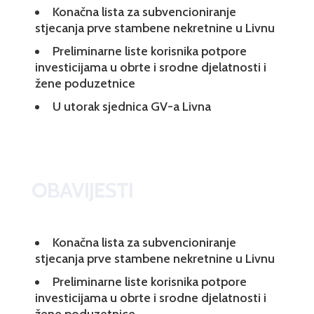
Konačna lista za subvencioniranje
stjecanja prve stambene nekretnine u Livnu
Preliminarne liste korisnika potpore
investicijama u obrte i srodne djelatnosti i
žene poduzetnice
U utorak sjednica GV-a Livna
OBAVIJESTI
Konačna lista za subvencioniranje
stjecanja prve stambene nekretnine u Livnu
Preliminarne liste korisnika potpore
investicijama u obrte i srodne djelatnosti i