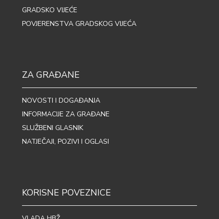
GRADSKO VIJEĆE
POVJERENSTVA GRADSKOG VIJEĆA
ZA GRAĐANE
NOVOSTI I DOGAĐANJA
INFORMACIJE ZA GRAĐANE
SLUŽBENI GLASNIK
NATJEČAJI, POZIVI I OGLASI
KORISNE POVEZNICE
VLADA HBŽ