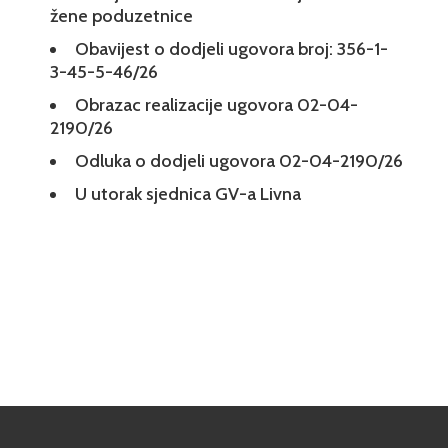
žene poduzetnice
Obavijest o dodjeli ugovora broj: 356-1-
3-45-5-46/26
Obrazac realizacije ugovora 02-04-
2190/26
Odluka o dodjeli ugovora 02-04-2190/26
U utorak sjednica GV-a Livna