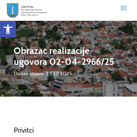
Open toolbar
Obrazac realizacije
ugovora 02-04-2966/25
Datum objave: 13.10.2025.
Privitci