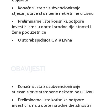
Konačna lista za subvencioniranje
stjecanja prve stambene nekretnine u Livnu
Preliminarne liste korisnika potpore
investicijama u obrte i srodne djelatnosti i
žene poduzetnice
U utorak sjednica GV-a Livna
OBAVIJESTI
Konačna lista za subvencioniranje
stjecanja prve stambene nekretnine u Livnu
Preliminarne liste korisnika potpore
investicijama u obrte i srodne djelatnosti i