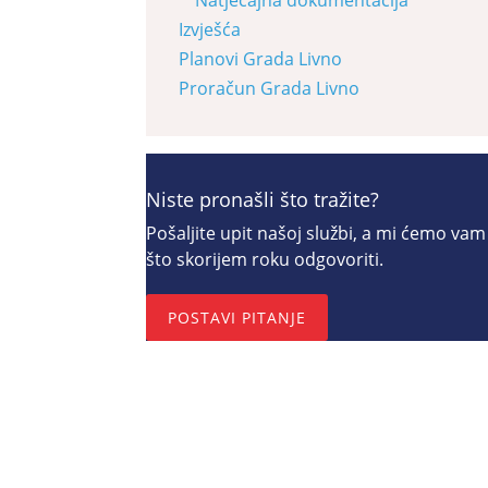
Izvješća
Planovi Grada Livno
Proračun Grada Livno
Niste pronašli što tražite?
Pošaljite upit našoj službi, a mi ćemo vam
što skorijem roku odgovoriti.
POSTAVI PITANJE