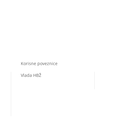
Korisne poveznice
Vlada HBŽ