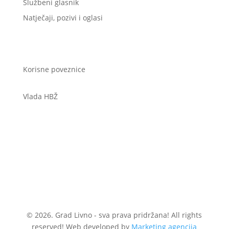
Službeni glasnik
Natječaji, pozivi i oglasi
Korisne poveznice
Vlada HBŽ
© 2026. Grad Livno - sva prava pridržana! All rights
reserved! Web developed by
Marketing agencija