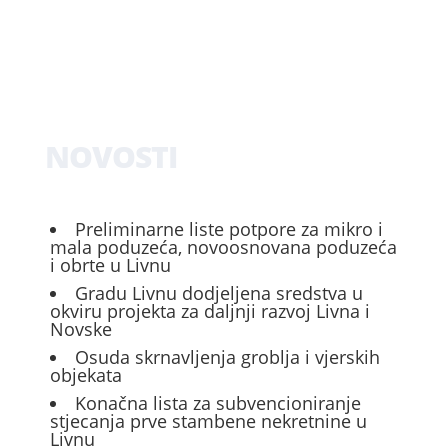
NOVOSTI
Preliminarne liste potpore za mikro i
mala poduzeća, novoosnovana poduzeća
i obrte u Livnu
Gradu Livnu dodjeljena sredstva u
okviru projekta za daljnji razvoj Livna i
Novske
Osuda skrnavljenja groblja i vjerskih
objekata
Konačna lista za subvencioniranje
stjecanja prve stambene nekretnine u
Livnu