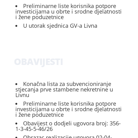
Preliminarne liste korisnika potpore
investicijama u obrte i srodne djelatnosti
i žene poduzetnice
U utorak sjednica GV-a Livna
OBAVIJESTI
Konačna lista za subvencioniranje
stjecanja prve stambene nekretnine u
Livnu
Preliminarne liste korisnika potpore
investicijama u obrte i srodne djelatnosti
i žene poduzetnice
Obavijest o dodjeli ugovora broj: 356-
1-3-45-5-46/26
Obrazac realizacije ugovora 02-04-