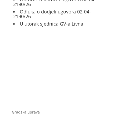
2190/26
Odluka o dodjeli ugovora 02-04-
2190/26
U utorak sjednica GV-a Livna
Gradska uprava