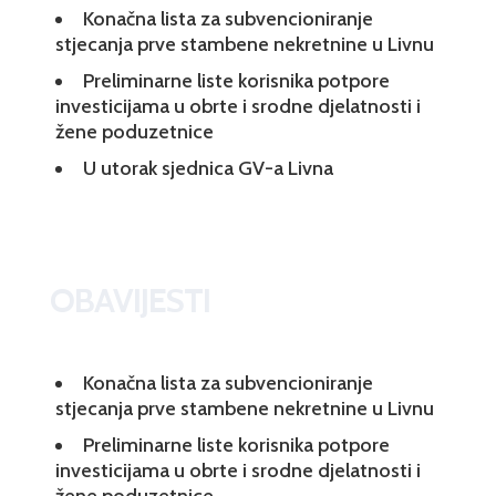
Konačna lista za subvencioniranje
stjecanja prve stambene nekretnine u Livnu
Preliminarne liste korisnika potpore
investicijama u obrte i srodne djelatnosti i
žene poduzetnice
U utorak sjednica GV-a Livna
OBAVIJESTI
Konačna lista za subvencioniranje
stjecanja prve stambene nekretnine u Livnu
Preliminarne liste korisnika potpore
investicijama u obrte i srodne djelatnosti i