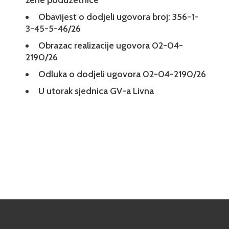
žene poduzetnice
Obavijest o dodjeli ugovora broj: 356-1-
3-45-5-46/26
Obrazac realizacije ugovora 02-04-
2190/26
Odluka o dodjeli ugovora 02-04-2190/26
U utorak sjednica GV-a Livna