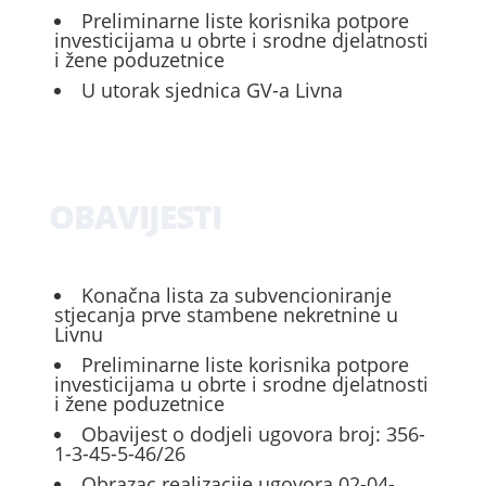
Preliminarne liste korisnika potpore
investicijama u obrte i srodne djelatnosti
i žene poduzetnice
U utorak sjednica GV-a Livna
OBAVIJESTI
Konačna lista za subvencioniranje
stjecanja prve stambene nekretnine u
Livnu
Preliminarne liste korisnika potpore
investicijama u obrte i srodne djelatnosti
i žene poduzetnice
Obavijest o dodjeli ugovora broj: 356-
1-3-45-5-46/26
Obrazac realizacije ugovora 02-04-