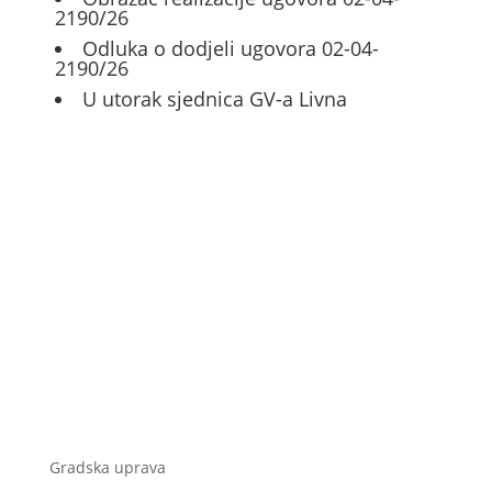
2190/26
Odluka o dodjeli ugovora 02-04-
2190/26
U utorak sjednica GV-a Livna
Gradska uprava