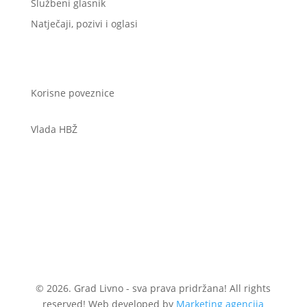
Službeni glasnik
Natječaji, pozivi i oglasi
Korisne poveznice
Vlada HBŽ
© 2026. Grad Livno - sva prava pridržana! All rights
reserved! Web developed by
Marketing agencija