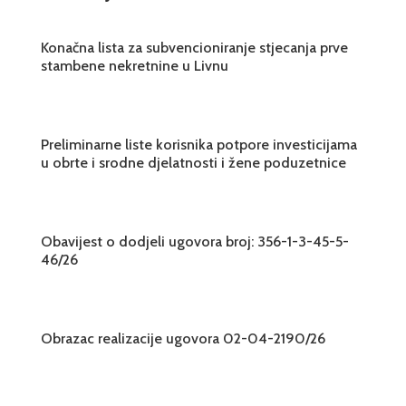
Konačna lista za subvencioniranje stjecanja prve
stambene nekretnine u Livnu
Preliminarne liste korisnika potpore investicijama
u obrte i srodne djelatnosti i žene poduzetnice
Obavijest o dodjeli ugovora broj: 356-1-3-45-5-
46/26
Obrazac realizacije ugovora 02-04-2190/26