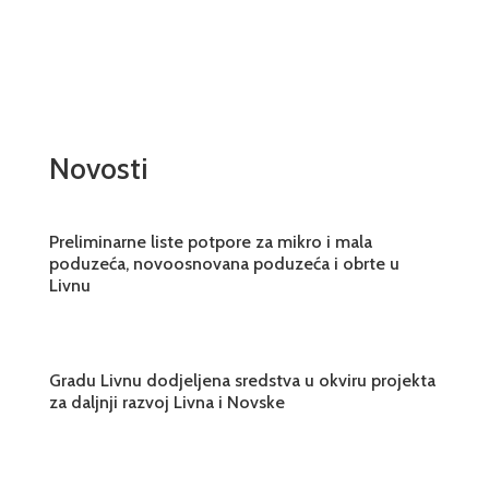
Novosti
Preliminarne liste potpore za mikro i mala
poduzeća, novoosnovana poduzeća i obrte u
Livnu
Gradu Livnu dodjeljena sredstva u okviru projekta
za daljnji razvoj Livna i Novske