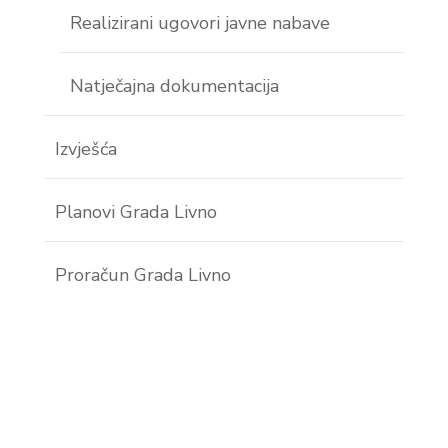
Realizirani ugovori javne nabave
Natječajna dokumentacija
Izvješća
Planovi Grada Livno
Proračun Grada Livno
w