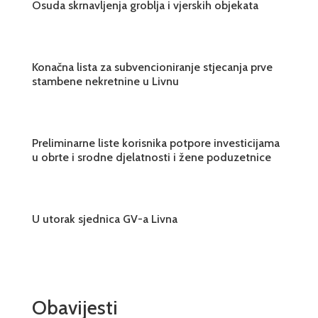
Osuda skrnavljenja groblja i vjerskih objekata
Konačna lista za subvencioniranje stjecanja prve
stambene nekretnine u Livnu
Preliminarne liste korisnika potpore investicijama
u obrte i srodne djelatnosti i žene poduzetnice
U utorak sjednica GV-a Livna
Obavijesti